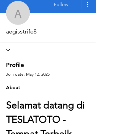
More actions
Follow
aegisstrife8
aegisstrife8
Profile
Join date: May 12, 2025
About
Selamat datang di 
TESLATOTO - 