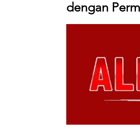
dengan Perm