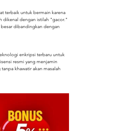
pat terbaik untuk bermain karena 
 dikenal dengan istilah "gacor." 
n besar dibandingkan dengan 
knologi enkripsi terbaru untuk 
lisensi resmi yang menjamin 
 tanpa khawatir akan masalah 