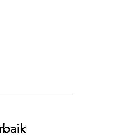
rbaik 