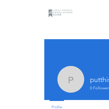
Burnham Parish Council
putth
putthiso
0
Follower
Profile